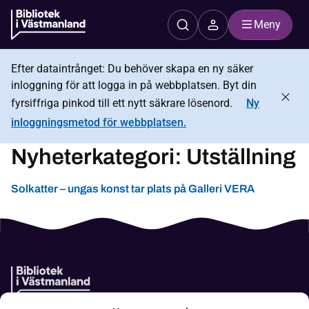
Meny
Efter dataintrånget: Du behöver skapa en ny säker
inloggning för att logga in på webbplatsen. Byt din
fyrsiffriga pinkod till ett nytt säkrare lösenord.
Ny
inloggningsmetod för webbplatsen.
Nyheterkategori:
Utställning
Solkatter – ungas konst tar plats på Galleri VERA