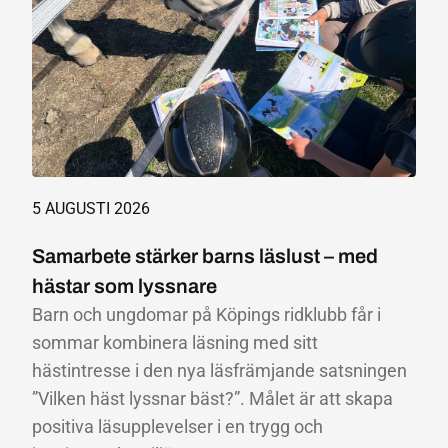
5 AUGUSTI 2026
Samarbete stärker barns läslust – med
hästar som lyssnare
Barn och ungdomar på Köpings ridklubb får i
sommar kombinera läsning med sitt
hästintresse i den nya läsfrämjande satsningen
”Vilken häst lyssnar bäst?”. Målet är att skapa
positiva läsupplevelser i en trygg och