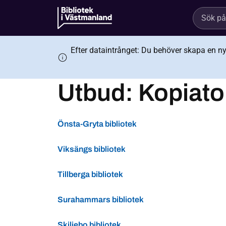
Efter dataintrånget: Du behöver skapa en ny s
Utbud:
Kopiato
Önsta-Gryta bibliotek
Viksängs bibliotek
Tillberga bibliotek
Surahammars bibliotek
Skiljebo bibliotek