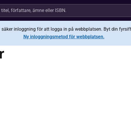
äker inloggning för att logga in på webbplatsen. Byt din fyrsiffr
Ny inloggningsmetod för webbplatsen.
r