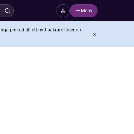
Meny
iga pinkod till ett nytt säkrare lösenord.