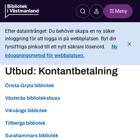
Meny
Efter dataintrånget: Du behöver skapa en ny säker
inloggning för att logga in på webbplatsen. Byt din
fyrsiffriga pinkod till ett nytt säkrare lösenord.
Ny
inloggningsmetod för webbplatsen.
Utbud:
Kontantbetalning
Önsta-Gryta bibliotek
Västerås biblioteksbuss
Viksängs bibliotek
Tillberga bibliotek
Surahammars bibliotek