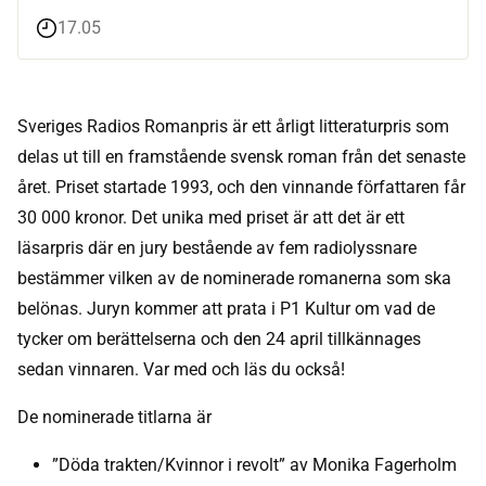
17.05
Sveriges Radios Romanpris är ett årligt litteraturpris som
delas ut till en framstående svensk roman från det senaste
året. Priset startade 1993, och den vinnande författaren får
30 000 kronor. Det unika med priset är att det är ett
läsarpris där en jury bestående av fem radiolyssnare
bestämmer vilken av de nominerade romanerna som ska
belönas. Juryn kommer att prata i P1 Kultur om vad de
tycker om berättelserna och den 24 april tillkännages
sedan vinnaren. Var med och läs du också!
De nominerade titlarna är
”Döda trakten/Kvinnor i revolt” av Monika Fagerholm