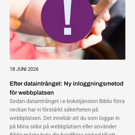
18 JUNI 2026
Efter dataintrånget: Ny inloggningsmetod
för webbplatsen
Sedan dataintrånget i e-bokstjänsten Biblio förra
veckan har vi förstärkt säkerheten på
webbplatsen. Det innebär att du som loggar in
på Mina sidor på webbplatsen eller använder
Biblio måste byta din fyrsiffriga pinkod till ett