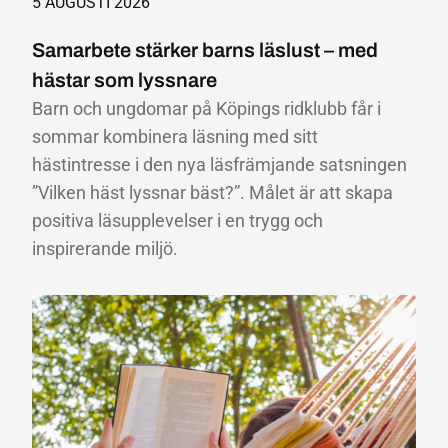
5 AUGUSTI 2026
Samarbete stärker barns läslust – med
hästar som lyssnare
Barn och ungdomar på Köpings ridklubb får i
sommar kombinera läsning med sitt
hästintresse i den nya läsfrämjande satsningen
”Vilken häst lyssnar bäst?”. Målet är att skapa
positiva läsupplevelser i en trygg och
inspirerande miljö.