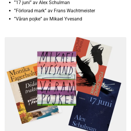
”17 juni” av Alex Schulman
”Förlorad mark” av Frans Wachtmeister
”Våran pojke” av Mikael Yvesand