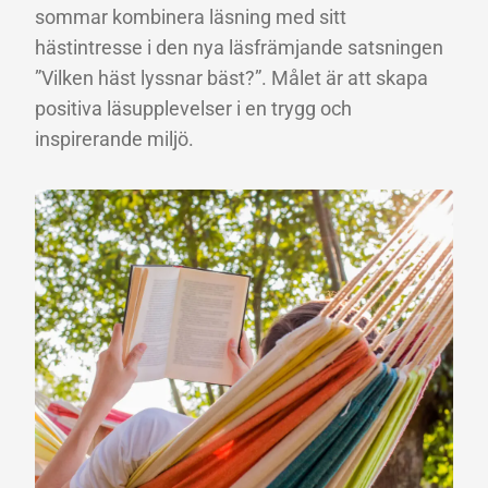
sommar kombinera läsning med sitt
hästintresse i den nya läsfrämjande satsningen
”Vilken häst lyssnar bäst?”. Målet är att skapa
positiva läsupplevelser i en trygg och
inspirerande miljö.