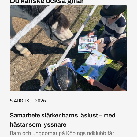
Du kanske också gillar
5 AUGUSTI 2026
Samarbete stärker barns läslust – med
hästar som lyssnare
Barn och ungdomar på Köpings ridklubb får i