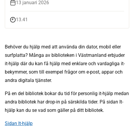
13 januari 2026
13.41
Behöver du hjälp med att använda din dator, mobil eller
surfplatta? Många av biblioteken i Västmanland erbjuder
it-hjälp där du kan få hjälp med enklare och vardagliga it-
bekymmer, som till exempel frågor om e-post, appar och
andra digitala tjänster.
På en del bibliotek bokar du tid för personlig it-hjälp medan
andra bibliotek har drop-in på särskilda tider. På sidan It-
hjälp kan du se vad som gäller på ditt bibliotek.
Sidan It-hjälp