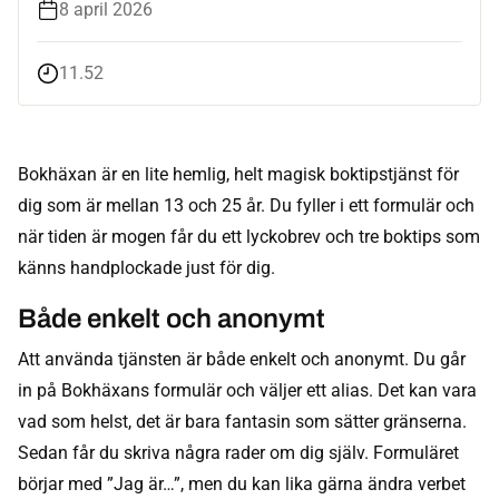
8 april 2026
11.52
Bokhäxan är en lite hemlig, helt magisk boktipstjänst för
dig som är mellan 13 och 25 år. Du fyller i ett formulär och
när tiden är mogen får du ett lyckobrev och tre boktips som
känns handplockade just för dig.
Både enkelt och anonymt
Att använda tjänsten är både enkelt och anonymt. Du går
in på Bokhäxans formulär och väljer ett alias. Det kan vara
vad som helst, det är bara fantasin som sätter gränserna.
Sedan får du skriva några rader om dig själv. Formuläret
börjar med ”Jag är…”, men du kan lika gärna ändra verbet