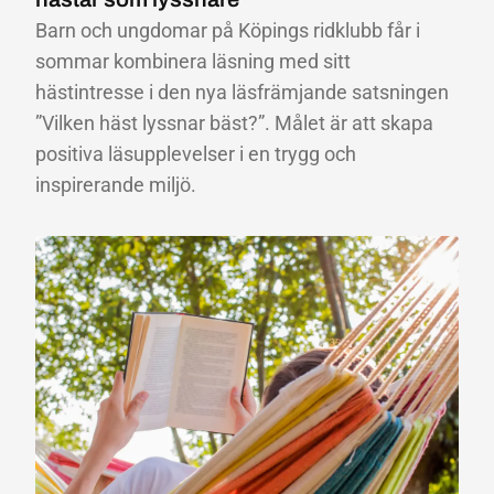
Barn och ungdomar på Köpings ridklubb får i
sommar kombinera läsning med sitt
hästintresse i den nya läsfrämjande satsningen
”Vilken häst lyssnar bäst?”. Målet är att skapa
positiva läsupplevelser i en trygg och
inspirerande miljö.