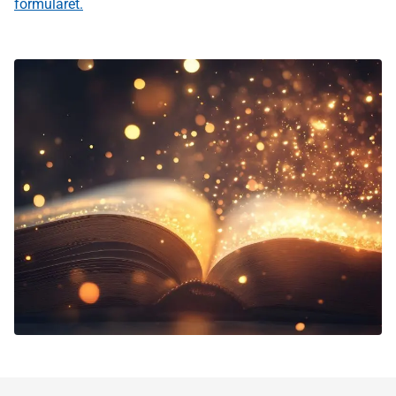
formuläret.