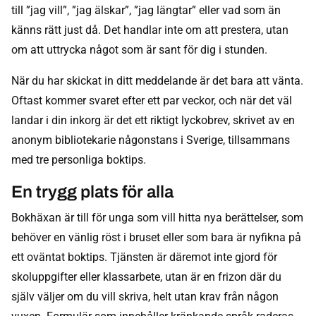
till ”jag vill”, ”jag älskar”, ”jag längtar” eller vad som än
känns rätt just då. Det handlar inte om att prestera, utan
om att uttrycka något som är sant för dig i stunden.
När du har skickat in ditt meddelande är det bara att vänta.
Oftast kommer svaret efter ett par veckor, och när det väl
landar i din inkorg är det ett riktigt lyckobrev, skrivet av en
anonym bibliotekarie någonstans i Sverige, tillsammans
med tre personliga boktips.
En trygg plats för alla
Bokhäxan är till för unga som vill hitta nya berättelser, som
behöver en vänlig röst i bruset eller som bara är nyfikna på
ett oväntat boktips. Tjänsten är däremot inte gjord för
skoluppgifter eller klassarbete, utan är en frizon där du
själv väljer om du vill skriva, helt utan krav från någon