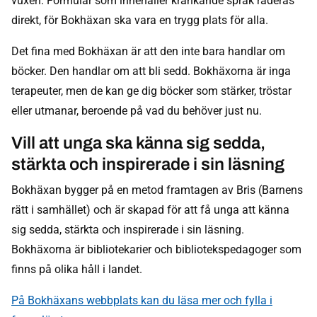
vuxen. Formulär som innehåller kränkande språk raderas
direkt, för Bokhäxan ska vara en trygg plats för alla.
Det fina med Bokhäxan är att den inte bara handlar om
böcker. Den handlar om att bli sedd. Bokhäxorna är inga
terapeuter, men de kan ge dig böcker som stärker, tröstar
eller utmanar, beroende på vad du behöver just nu.
Vill att unga ska känna sig sedda,
stärkta och inspirerade i sin läsning
Bokhäxan bygger på en metod framtagen av Bris (Barnens
rätt i samhället) och är skapad för att få unga att känna
sig sedda, stärkta och inspirerade i sin läsning.
Bokhäxorna är bibliotekarier och bibliotekspedagoger som
finns på olika håll i landet.
På Bokhäxans webbplats kan du läsa mer och fylla i