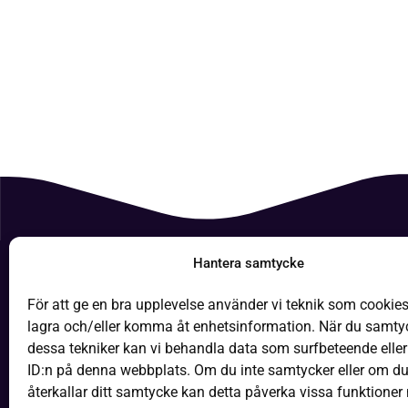
Hantera samtycke
Boken
För att ge en bra upplevelse använder vi teknik som cookies 
It-hjäl
lagra och/eller komma åt enhetsinformation. När du samtyck
dessa tekniker kan vi behandla data som surfbeteende eller
Läsa p
ID:n på denna webbplats. Om du inte samtycker eller om d
återkallar ditt samtycke kan detta påverka vissa funktioner 