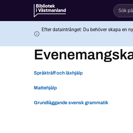
Efter dataintrånget: Du behöver skapa en ny s
Evenemangska
Språkträff och läxhjälp
Mattehjälp
Grundläggande svensk grammatik