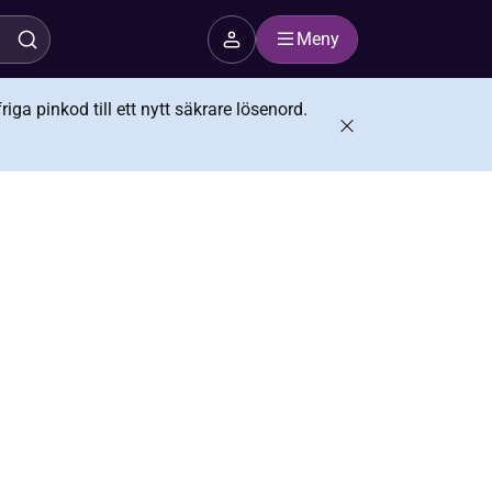
Meny
iga pinkod till ett nytt säkrare lösenord.