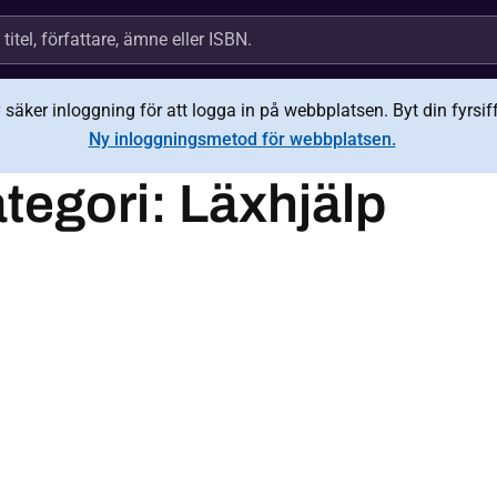
äker inloggning för att logga in på webbplatsen. Byt din fyrsiffr
Ny inloggningsmetod för webbplatsen.
tegori:
Läxhjälp