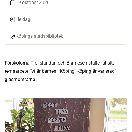
19 oktober 2026
Heldag
Köpings stadsbibliotek
Förskolorna Trollsländan och Blåmesen ställer ut sitt
temaarbete ”Vi är barnen i Köping, Köping är vår stad” i
glasmontrarna.