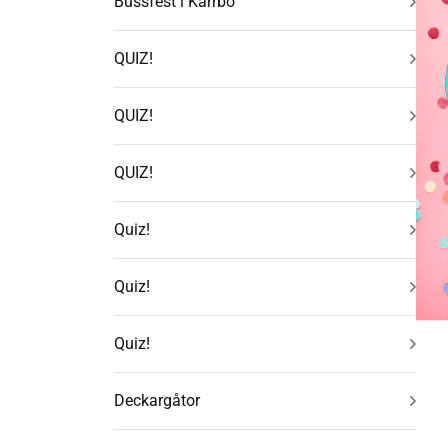
Bussfest i Kärrbo
QUIZ!
QUIZ!
QUIZ!
Quiz!
Quiz!
Quiz!
Deckargåtor