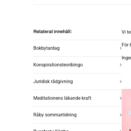
Relaterat innehåll:
Vi t
För 
Bokbytardag
Inge
Konspirationsteoribingo
Juridisk rådgivning
Meditationens läkande kraft
Råby sommartidning