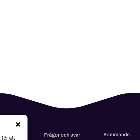
Kommande
 kommer
Frågor och svar
för att