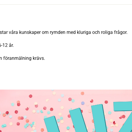
estar våra kunskaper om rymden med kluriga och roliga frågor.
6-12 år.
n föranmälning krävs.