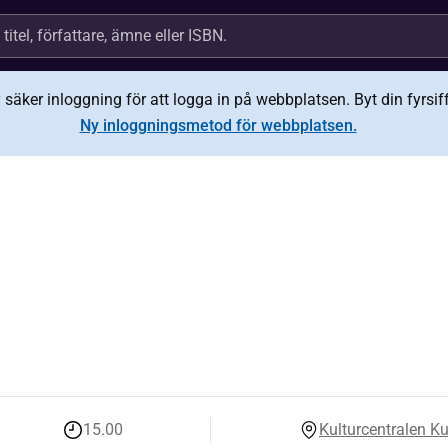
äker inloggning för att logga in på webbplatsen. Byt din fyrsiffr
Ny inloggningsmetod för webbplatsen.
15.00
Kulturcentralen K