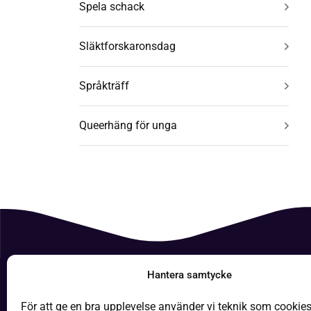
Spela schack
Släktforskaronsdag
Språkträff
Queerhäng för unga
Hantera samtycke
Boken
För att ge en bra upplevelse använder vi teknik som cookies 