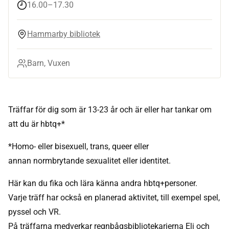
16.00–17.30
Hammarby bibliotek
Barn, Vuxen
Träffar för dig som är 13-23 år och är eller har tankar om
att du är hbtq+*
*Homo- eller bisexuell, trans, queer eller
annan normbrytande sexualitet eller identitet.
Här kan du fika och lära känna andra hbtq+personer.
Varje träff har också en planerad aktivitet, till exempel spel,
pyssel och VR.
På träffarna medverkar regnbågsbibliotekarierna Eli och