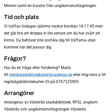
Mimmi samt en kurator från ungdomsmottagningen.
Tid och plats
Vi träffas tisdagar ojämna veckor klockan 16-17.45 men
det går bra att droppa in lite senare om du har svårt att
hinna. Du behöver inte anmäla dig till träffarna utan
kommer när det passar dig.
Frågor?
Har du en fråga eller fundering? Maila
till
regnbagsbibliotekarier@vasteras.se
eller ring/sms:a till
regnbågsbibliotekarien Eli på 0767225905.
Arrangörer
Arrangeras av Västerås stadsbibliotek, RFSL ungdom
Västerås och ungdomsmottagningen Västerås.