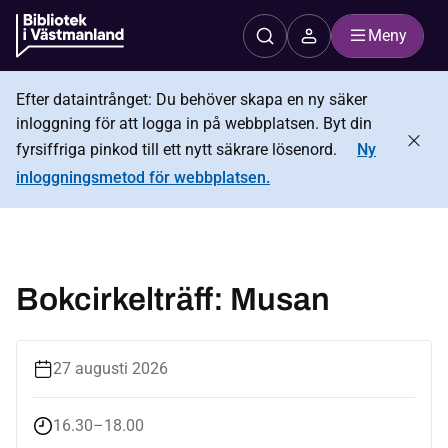
Meny
Efter dataintrånget: Du behöver skapa en ny säker
inloggning för att logga in på webbplatsen. Byt din
fyrsiffriga pinkod till ett nytt säkrare lösenord.
Ny
inloggningsmetod för webbplatsen.
Bokcirkelträff: Musan
27 augusti 2026
16.30–18.00