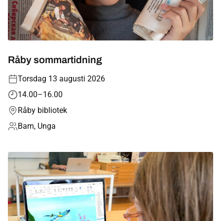
Bibliotek
Kommun
Råby sommartidning
Språk
Torsdag 13 augusti 2026
14.00–16.00
Råby bibliotek
Barn, Unga