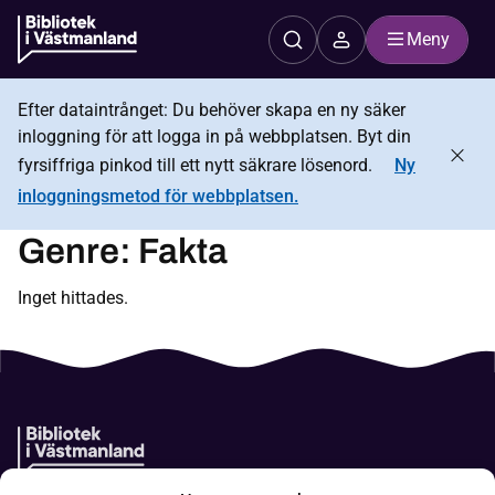
Meny
Efter dataintrånget: Du behöver skapa en ny säker
inloggning för att logga in på webbplatsen. Byt din
fyrsiffriga pinkod till ett nytt säkrare lösenord.
Ny
inloggningsmetod för webbplatsen.
Genre:
Fakta
Inget hittades.