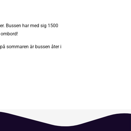
tser. Bussen har med sig 1500
n ombord!
l på sommaren är bussen åter i