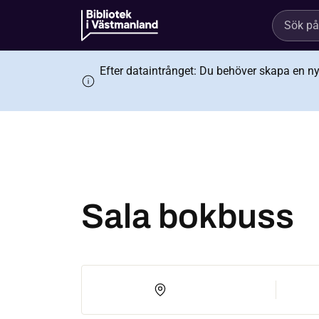
Efter dataintrånget: Du behöver skapa en ny s
Sala bokbuss