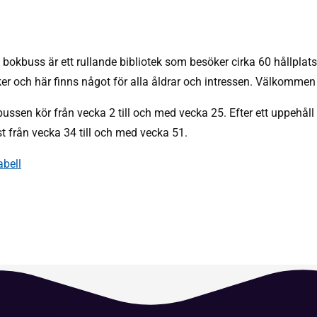
 bokbuss är ett rullande bibliotek som besöker cirka 60 hållpla
er och här finns något för alla åldrar och intressen. Välkomme
ussen kör från vecka 2 till och med vecka 25. Efter ett uppehål
st från vecka 34 till och med vecka 51.
abell