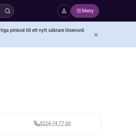
Meny
iga pinkod till ett nytt säkrare lösenord.
0224-74 77 00