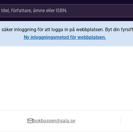
äker inloggning för att logga in på webbplatsen. Byt din fyrsiffr
Ny inloggningsmetod för webbplatsen.
bokbussen@sala.se